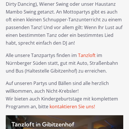
Dirty Dancing), Wiener Swing oder unser Haustanz
Mambo Swing getanzt. An Mottopartys gibt es auch
oft einen kleinen Schnupper-Tanzunterricht zu einem
passenden Tanz! Und vor allem gilt: Wenn Ihr Lust auf
einen bestimmten Tanz oder ein bestimmtes Lied
habt, sprecht einfach den DJ an!
Alle unsere Tanzpartys finden im
Tanzloft
im
Nürnberger Süden statt, gut mit Auto, Straßenbahn
und Bus (Haltestelle Gibitzenhof) zu erreichen.
Auf unseren Partys und Bällen sind alle herzlich
willkommen, auch Nicht-Krebsler!
Wir bieten auch Kindergeburtstage mit komplettem
Programm an, bitte
kontaktieren Sie uns!
Tanzloft in Gibitzenhof