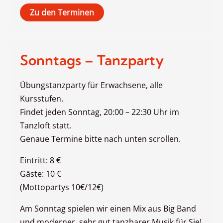
Zu den Terminen
Sonntags – Tanzparty
Übungstanzparty für Erwachsene, alle
Kursstufen.
Findet jeden Sonntag, 20:00 – 22:30 Uhr im
Tanzloft statt.
Genaue Termine bitte nach unten scrollen.
Eintritt: 8 €
Gäste: 10 €
(Mottopartys 10€/12€)
Am Sonntag spielen wir einen Mix aus Big Band
und moderner, sehr gut tanzbarer Musik für Sie!