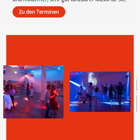
Zu den Terminen
Electric Slide auf der
Fun and Dance Party
Fun and Dance Party
für Jugendliche