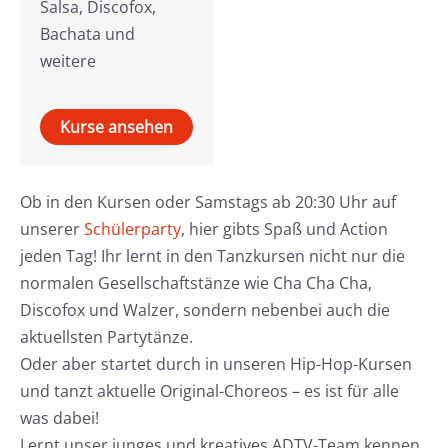
Salsa, Discofox,
Bachata und
weitere
Kurse ansehen
Ob in den Kursen oder Samstags ab 20:30 Uhr auf
unserer
Schülerparty
, hier gibts Spaß und Action
jeden Tag! Ihr lernt in den Tanzkursen nicht nur die
normalen Gesellschaftstänze wie Cha Cha Cha,
Discofox und Walzer, sondern nebenbei auch die
aktuellsten Partytänze.
Oder aber startet durch in unseren Hip-Hop-Kursen
und tanzt aktuelle Original-Choreos – es ist für alle
was dabei!
Lernt unser junges und kreatives ADTV-Team kennen