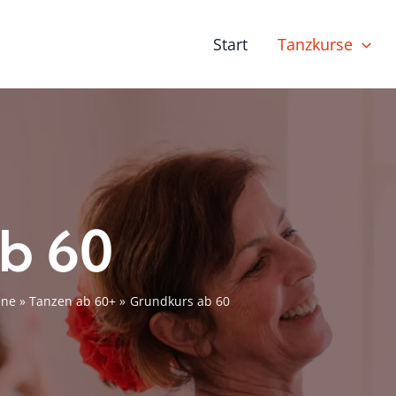
Start
Tanzkurse
b 60
ene
Tanzen ab 60+
Grundkurs ab 60