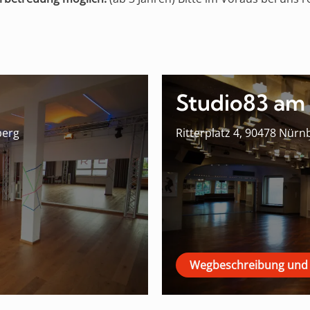
Studio83 am 
berg
Ritterplatz 4, 90478 Nürn
Wegbeschreibung und 