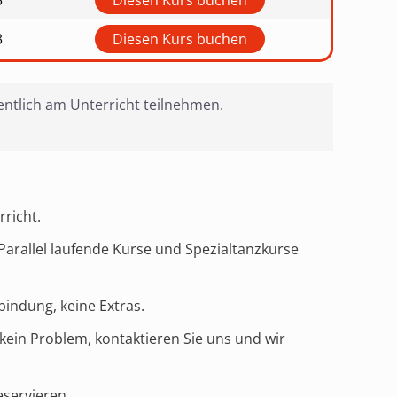
3
Diesen Kurs buchen
3
Diesen Kurs buchen
ntlich am Unterricht teilnehmen.
rricht.
Parallel laufende Kurse und Spezialtanzkurse
indung, keine Extras.
kein Problem, kontaktieren Sie uns und wir
eservieren.