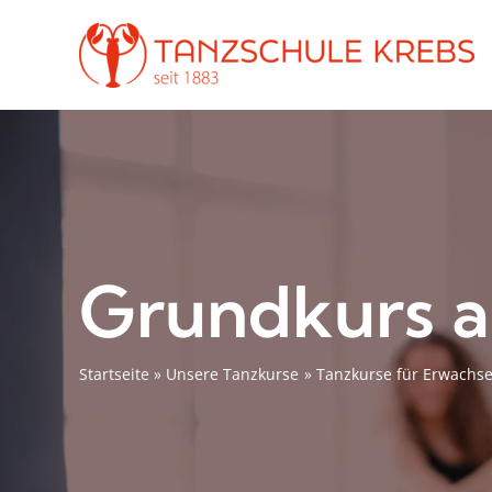
Zum
Inhalt
springen
Grundkurs a
Startseite
Unsere Tanzkurse
Tanzkurse für Erwachs