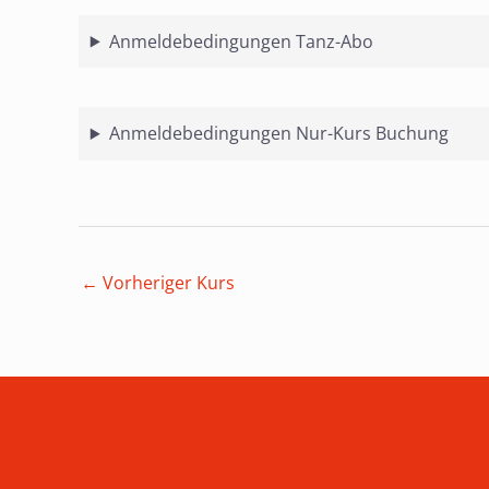
Anmeldebedingungen Tanz-Abo
Anmeldebedingungen Nur-Kurs Buchung
Beitragsnavigation
←
Vorheriger Kurs