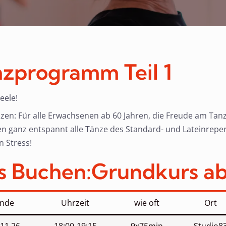
nzprogramm Teil 1
eele!
 Tanzen: Für alle Erwachsenen ab 60 Jahren, die Freude am T
en ganz entspannt alle Tänze des Standard- und Lateinrepe
n Stress!
s Buchen:
Grundkurs ab
nde
Uhrzeit
wie oft
Ort