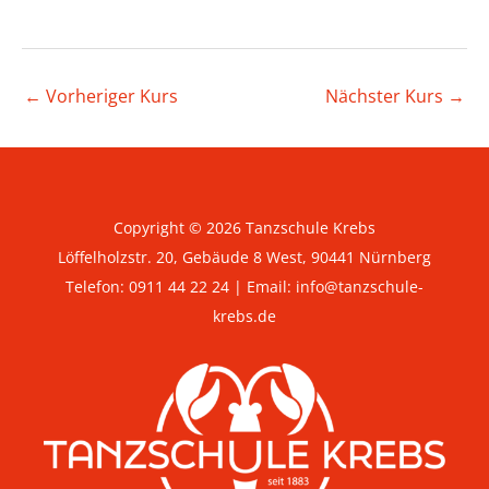
Beitragsnavigation
←
Vorheriger Kurs
Nächster Kurs
→
Copyright © 2026 Tanzschule Krebs
Löffelholzstr. 20, Gebäude 8 West, 90441 Nürnberg
Telefon:
0911 44 22 24
| Email:
info@tanzschule-
krebs.de