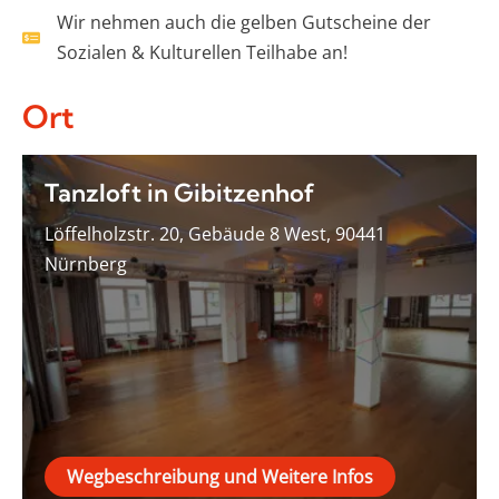
Wir nehmen auch die gelben Gutscheine der
Sozialen & Kulturellen Teilhabe an!
Ort
Tanzloft in Gibitzenhof
Löffelholzstr. 20, Gebäude 8 West, 90441
Nürnberg
Wegbeschreibung und Weitere Infos