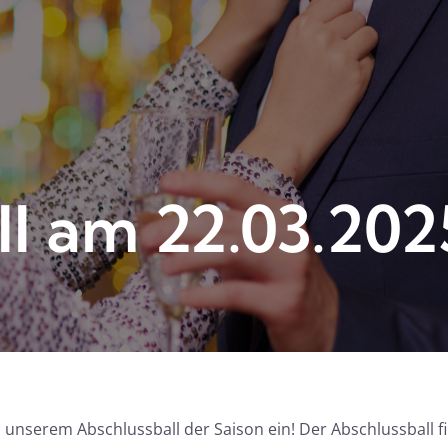
ll am 22.03.202
u unserem Abschlussball der Saison ein! Der Abschlussball 