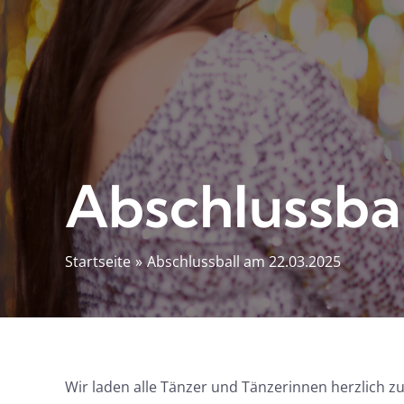
Abschlussba
Startseite
Abschlussball am 22.03.2025
Wir laden alle Tänzer und Tänzerinnen herzlich z