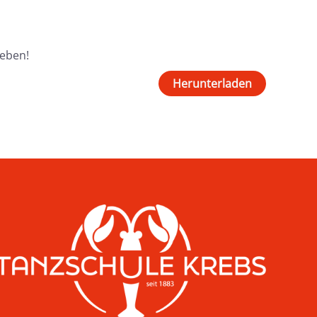
geben!
Herunterladen