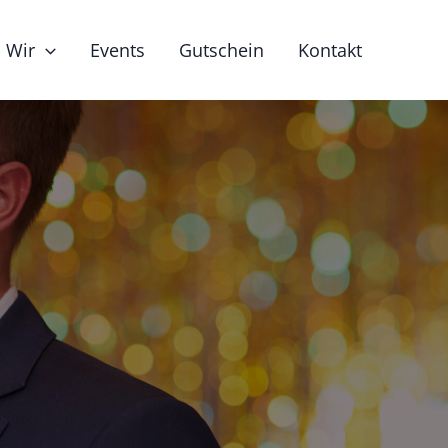
Wir
Events
Gutschein
Kontakt