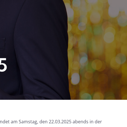
5
findet am Samstag, den 22.03.2025 abends in der