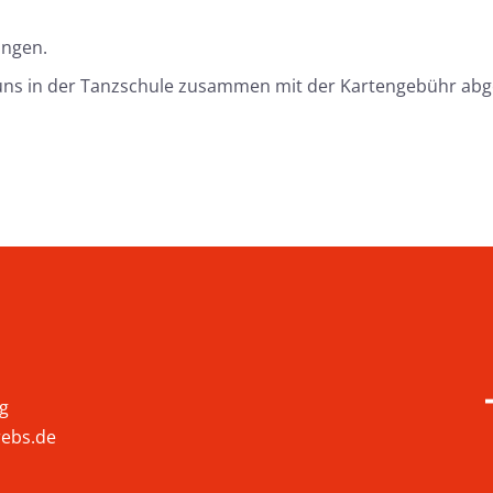
ungen.
d uns in der Tanzschule zusammen mit der Kartengebühr ab
rg
rebs.de