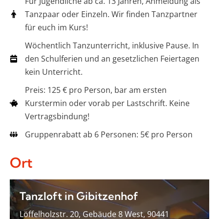
Für Jugendliche ab ca. 13 Jahren, Anmeldung als
Tanzpaar oder Einzeln. Wir finden Tanzpartner
für euch im Kurs!
Wöchentlich Tanzunterricht, inklusive Pause. In
den Schulferien und an gesetzlichen Feiertagen
kein Unterricht.
Preis: 125 € pro Person, bar am ersten
Kurstermin oder vorab per Lastschrift. Keine
Vertragsbindung!
Gruppenrabatt ab 6 Personen: 5€ pro Person
Ort
Tanzloft in Gibitzenhof
Löffelholzstr. 20, Gebäude 8 West, 90441