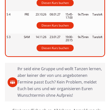
Diesen Kurs buchen
S 4
FRE
23.10.26
08.01.27
15:45-
9x75min
Tanzloft
17:00
Diesen Kurs buchen
S 3
SAM
14.11.26
23.01.27
19:00-
9x75min
Tanzloft
20:15
Diesen Kurs buchen
Ihr seid eine Gruppe und wollt Tanzen lernen,
aber keiner der von uns angebotenen
Termine passt Euch? Kein Problem, meldet
Euch bei uns und wir organisieren Euren
Wunschtermin ohne Aufpreis!