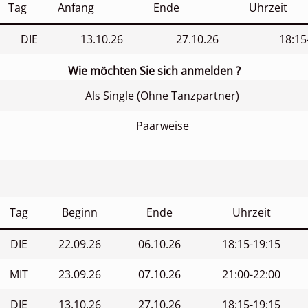
Tag
Anfang
Ende
Uhrzeit
DIE
13.10.26
27.10.26
18:15
Wie möchten Sie sich anmelden ?
Als Single (Ohne Tanzpartner)
Paarweise
Tag
Beginn
Ende
Uhrzeit
DIE
22.09.26
06.10.26
18:15-19:15
MIT
23.09.26
07.10.26
21:00-22:00
DIE
13.10.26
27.10.26
18:15-19:15