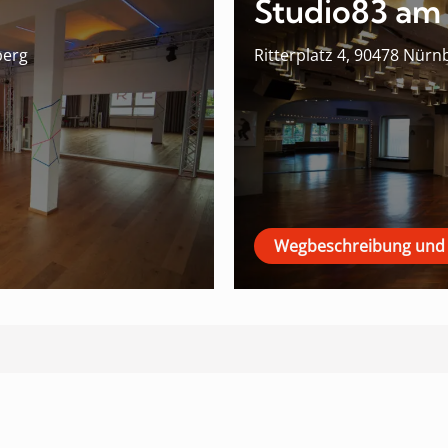
Studio83 am 
berg
Ritterplatz 4, 90478 Nürn
Wegbeschreibung und 