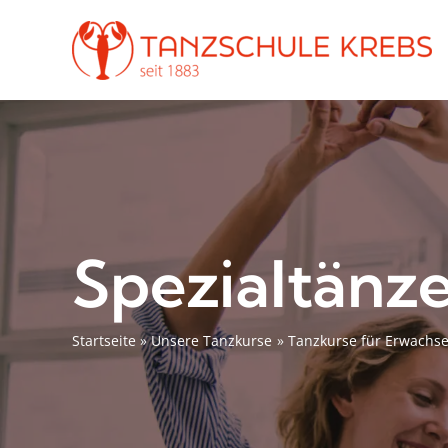
Zum
Inhalt
springen
Spezialtänz
Startseite
Unsere Tanzkurse
Tanzkurse für Erwachs