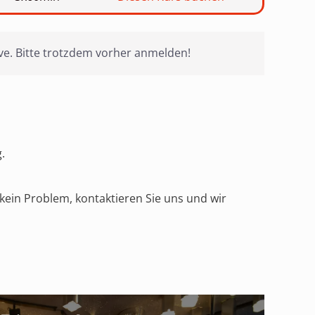
ive. Bitte trotzdem vorher anmelden!
.
kein Problem, kontaktieren Sie uns und wir