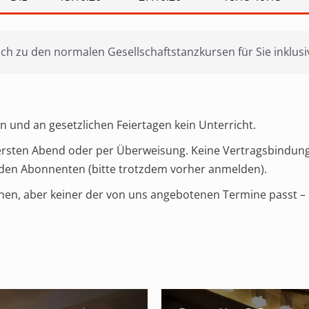
ch zu den normalen Gesellschaftstanzkursen für Sie inklus
n und an gesetzlichen Feiertagen kein Unterricht.
 ersten Abend oder per Überweisung. Keine Vertragsbindung
henden Abonnenten (bitte trotzdem vorher anmelden).
nen, aber keiner der von uns angebotenen Termine passt – 