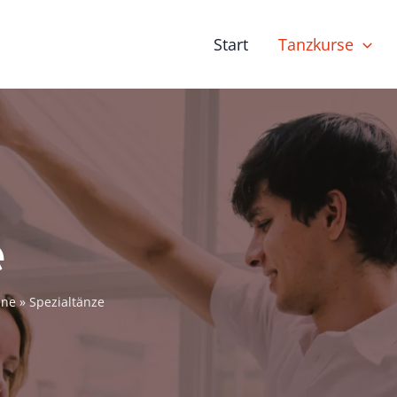
Start
Tanzkurse
e
ene
Spezialtänze