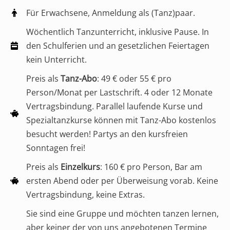
Für Erwachsene, Anmeldung als (Tanz)paar.
Wöchentlich Tanzunterricht, inklusive Pause. In
den Schulferien und an gesetzlichen Feiertagen
kein Unterricht.
Preis als
Tanz-Abo
: 49 € oder 55 € pro
Person/Monat per Lastschrift. 4 oder 12 Monate
Vertragsbindung. Parallel laufende Kurse und
Spezialtanzkurse können mit Tanz-Abo kostenlos
besucht werden! Partys an den kursfreien
Sonntagen frei!
Preis als
Einzelkurs
: 160 € pro Person, Bar am
ersten Abend oder per Überweisung vorab. Keine
Vertragsbindung, keine Extras.
Sie sind eine Gruppe und möchten tanzen lernen,
aber keiner der von uns angebotenen Termine