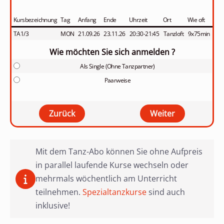
Kursbezeichnung
Tag
Anfang
Ende
Uhrzeit
Ort
Wie oft
TA1/3
MON
21.09.26
23.11.26
20:30-21:45
Tanzloft
9x75min
Wie möchten Sie sich anmelden ?
Als Single (Ohne Tanzpartner)
Paarweise
Mit dem Tanz-Abo können Sie ohne Aufpreis
in parallel laufende Kurse wechseln oder
mehrmals wöchentlich am Unterricht
teilnehmen.
Spezialtanzkurse
sind auch
inklusive!