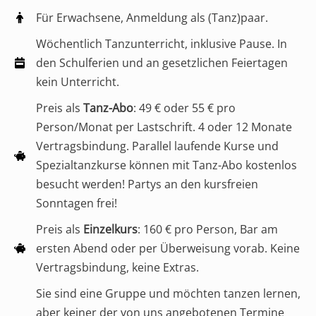
Für Erwachsene, Anmeldung als (Tanz)paar.
Wöchentlich Tanzunterricht, inklusive Pause. In
den Schulferien und an gesetzlichen Feiertagen
kein Unterricht.
Preis als
Tanz-Abo
: 49 € oder 55 € pro
Person/Monat per Lastschrift. 4 oder 12 Monate
Vertragsbindung. Parallel laufende Kurse und
Spezialtanzkurse können mit Tanz-Abo kostenlos
besucht werden! Partys an den kursfreien
Sonntagen frei!
Preis als
Einzelkurs
: 160 € pro Person, Bar am
ersten Abend oder per Überweisung vorab. Keine
Vertragsbindung, keine Extras.
Sie sind eine Gruppe und möchten tanzen lernen,
aber keiner der von uns angebotenen Termine