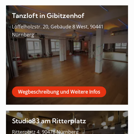
Tanzloft in Gibitzenhof
Löffelholzstr. 20, Gebäude 8 West, 90441
Nürnberg
Wegbeschreibung und Weitere Infos
Studio83 am Ritterplatz
Ritterplatz 4, 90478 Nürnberg