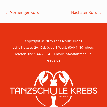
Beitragsnavigation
←
Vorheriger Kurs
Nächster Kurs
→
Copyright © 2026 Tanzschule Krebs
Löffelholzstr. 20, Gebäude 8 West, 90441 Nürnberg
Telefon:
0911 44 22 24
| Email:
info@tanzschule-
krebs.de