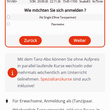
TA1/60+
SON
20.09.26
22.11.26
15:45-17:00
Studio83
9x75min
Wie möchten Sie sich anmelden ?
Als Single (Ohne Tanzpartner)
Paarweise
Mit dem Tanz-Abo können Sie ohne Aufpreis
in parallel laufende Kurse wechseln oder
mehrmals wöchentlich am Unterricht
teilnehmen.
Spezialtanzkurse
sind auch
inklusive!
Für Erwachsene, Anmeldung als (Tanz)paar.
Wöchentlich Tanzunterricht, inklusive Pause. In