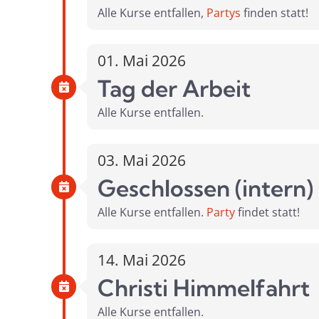
Alle Kurse entfallen,
Partys
finden statt!
01. Mai 2026
Tag der Arbeit
Alle Kurse entfallen.
03. Mai 2026
Geschlossen (intern)
Alle Kurse entfallen.
Party
findet statt!
14. Mai 2026
Christi Himmelfahrt
Alle Kurse entfallen.