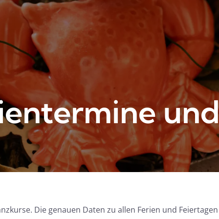
ientermine und
anzkurse. Die genauen Daten zu allen Ferien und Feiertagen g