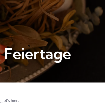
 Feiertage
ibt’s hier.