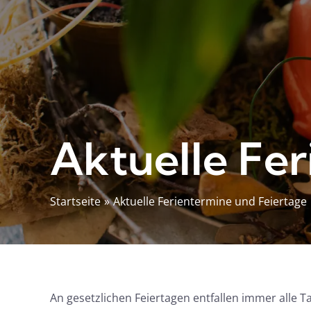
Aktuelle Fer
Startseite
Aktuelle Ferientermine und Feiertage
An gesetzlichen Feiertagen entfallen immer alle T